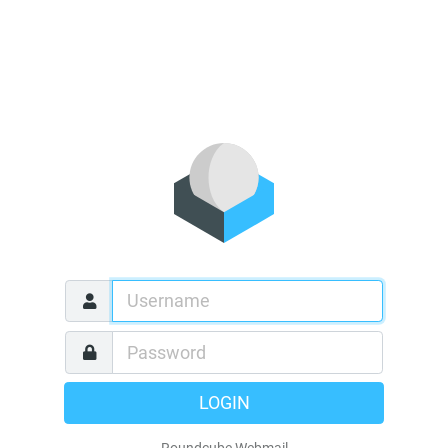
LOGIN
Roundcube Webmail